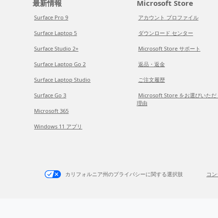
最新情報
Microsoft Store
Surface Pro 9
アカウント プロファイル
Surface Laptop 5
ダウンロード センター
Surface Studio 2+
Microsoft Store サポート
Surface Laptop Go 2
返品・返金
Surface Laptop Studio
ご注文履歴
Surface Go 3
Microsoft Store をお選びいた
理由
Microsoft 365
Windows 11 アプリ
カリフォルニア州のプライバシーに関する選択肢
コン