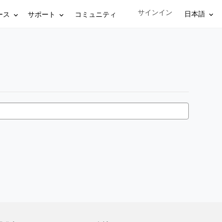
サインイン
Sign in to your account
日本語
ース
サポート
コミュニティ