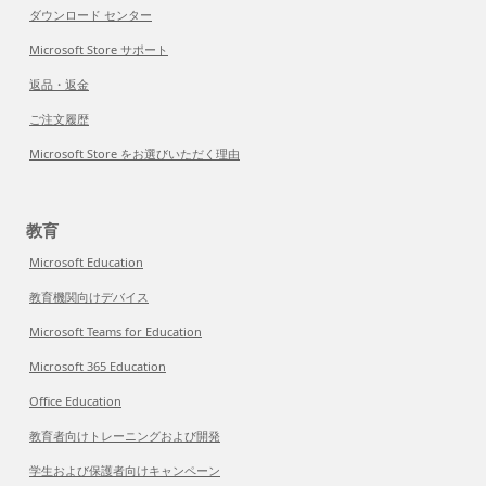
ダウンロード センター
Microsoft Store サポート
返品・返金
ご注文履歴
Microsoft Store をお選びいただく理由
教育
Microsoft Education
教育機関向けデバイス
Microsoft Teams for Education
Microsoft 365 Education
Office Education
教育者向けトレーニングおよび開発
学生および保護者向けキャンペーン