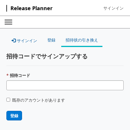
Release Planner
サインイン
Sign in to your
登録
招待状の引き換え
サインイン
招待コードでサインアップする
招待コード
既存のアカウントがあります
登録