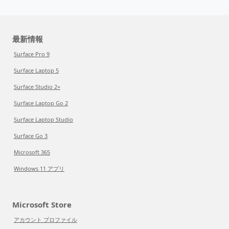
最新情報
Surface Pro 9
Surface Laptop 5
Surface Studio 2+
Surface Laptop Go 2
Surface Laptop Studio
Surface Go 3
Microsoft 365
Windows 11 アプリ
Microsoft Store
アカウント プロファイル