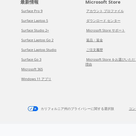
最新情報
Microsoft Store
Surface Pro 9
アカウント プロファイル
Surface Laptop 5
ダウンロード センター
Surface Studio 2+
Microsoft Store サポート
Surface Laptop Go 2
返品・返金
Surface Laptop Studio
ご注文履歴
Surface Go 3
Microsoft Store をお選びいた
理由
Microsoft 365
Windows 11 アプリ
カリフォルニア州のプライバシーに関する選択肢
コン