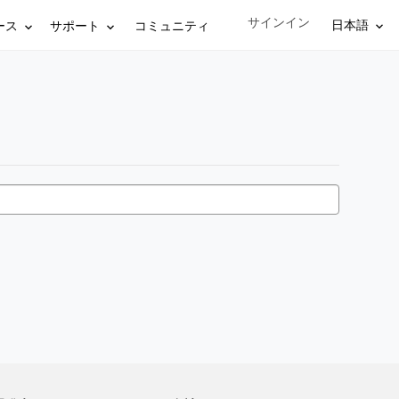
サインイン
Sign in to your account
日本語
ース
サポート
コミュニティ