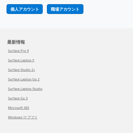
個人アカウント
職場アカウント
最新情報
Surface Pro 9
Surface Laptop 5
Surface Studio 2+
Surface Laptop Go 2
Surface Laptop Studio
Surface Go 3
Microsoft 365
Windows 11 アプリ