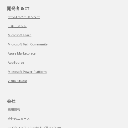
開発者 & IT
デベロッパー センター
ドキュメント
Microsoft Learn
Microsoft Tech Community
Azure Marketplace
AppSource
Microsoft Power Platform
Visual Studio
会社
採用情報
会社のニュース
マイクロソフトにおけるプライバシー