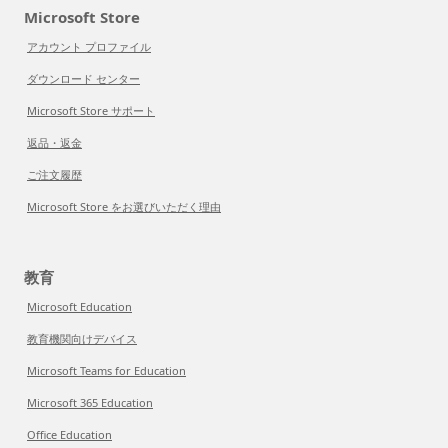
Microsoft Store
アカウント プロファイル
ダウンロード センター
Microsoft Store サポート
返品・返金
ご注文履歴
Microsoft Store をお選びいただく理由
教育
Microsoft Education
教育機関向けデバイス
Microsoft Teams for Education
Microsoft 365 Education
Office Education