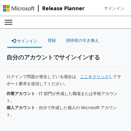
Release Planner
サインイン
Sign in to your
登録
招待状の引き換え
サインイン
自分のアカウントでサインインする
ログインで問題が発生している場合は、
ここをクリック
してサ
ポート要求を送信してください。
作業アカウント
- IT 部門が作成した職場または学校アカウン
ト。
個人アカウント
- 自分で作成した個人の Microsoft アカウン
ト。