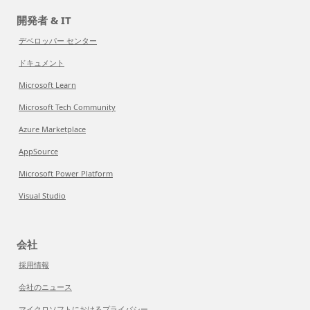
開発者 & IT
デベロッパー センター
ドキュメント
Microsoft Learn
Microsoft Tech Community
Azure Marketplace
AppSource
Microsoft Power Platform
Visual Studio
会社
採用情報
会社のニュース
マイクロソフトにおけるプライバシー