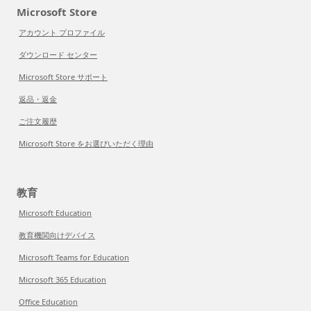
Microsoft Store
アカウント プロファイル
ダウンロード センター
Microsoft Store サポート
返品・返金
ご注文履歴
Microsoft Store をお選びいただく理由
教育
Microsoft Education
教育機関向けデバイス
Microsoft Teams for Education
Microsoft 365 Education
Office Education