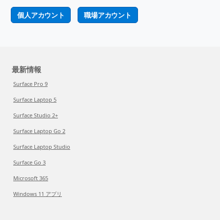
個人アカウント
職場アカウント
最新情報
Surface Pro 9
Surface Laptop 5
Surface Studio 2+
Surface Laptop Go 2
Surface Laptop Studio
Surface Go 3
Microsoft 365
Windows 11 アプリ