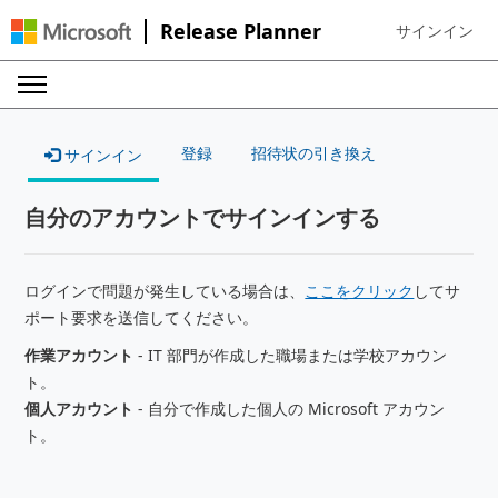
Release Planner
サインイン
Sign in to your
登録
招待状の引き換え
サインイン
自分のアカウントでサインインする
ログインで問題が発生している場合は、
ここをクリック
してサ
ポート要求を送信してください。
作業アカウント
- IT 部門が作成した職場または学校アカウン
ト。
個人アカウント
- 自分で作成した個人の Microsoft アカウン
ト。