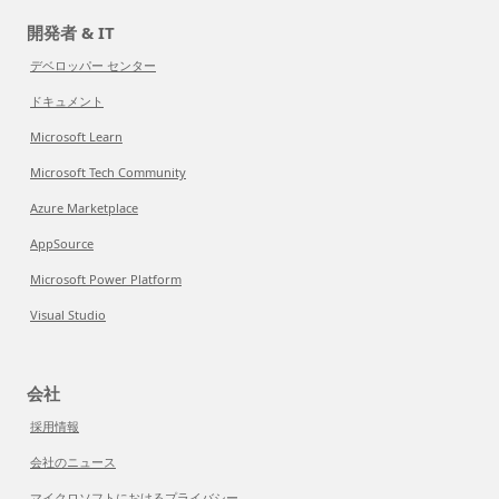
開発者 & IT
デベロッパー センター
ドキュメント
Microsoft Learn
Microsoft Tech Community
Azure Marketplace
AppSource
Microsoft Power Platform
Visual Studio
会社
採用情報
会社のニュース
マイクロソフトにおけるプライバシー