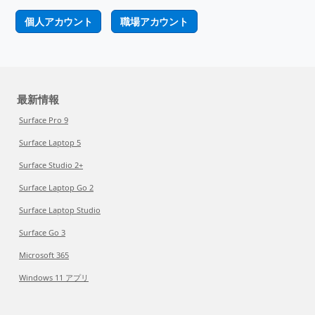
個人アカウント
職場アカウント
最新情報
Surface Pro 9
Surface Laptop 5
Surface Studio 2+
Surface Laptop Go 2
Surface Laptop Studio
Surface Go 3
Microsoft 365
Windows 11 アプリ