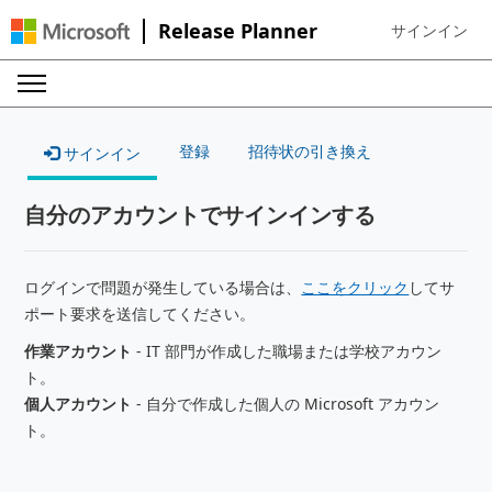
Release Planner
サインイン
Sign in to your
登録
招待状の引き換え
サインイン
自分のアカウントでサインインする
ログインで問題が発生している場合は、
ここをクリック
してサ
ポート要求を送信してください。
作業アカウント
- IT 部門が作成した職場または学校アカウン
ト。
個人アカウント
- 自分で作成した個人の Microsoft アカウン
ト。