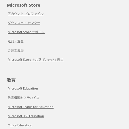
Microsoft Store
アカウント プロファイル
ダウンロード センター
Microsoft Store サポート
返品・返金
ご注文履歴
Microsoft Store をお選びいただく理由
教育
Microsoft Education
教育機関向けデバイス
Microsoft Teams for Education
Microsoft 365 Education
Office Education