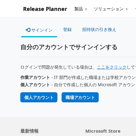
Release Planner
製品
ソリューション
登録
招待状の引き換え
サインイン
自分のアカウントでサインインする
ログインで問題が発生している場合は、
ここをクリック
して
作業アカウント
- IT 部門が作成した職場または学校アカウ
個人アカウント
- 自分で作成した個人の Microsoft アカウ
個人アカウント
職場アカウント
最新情報
Microsoft Store