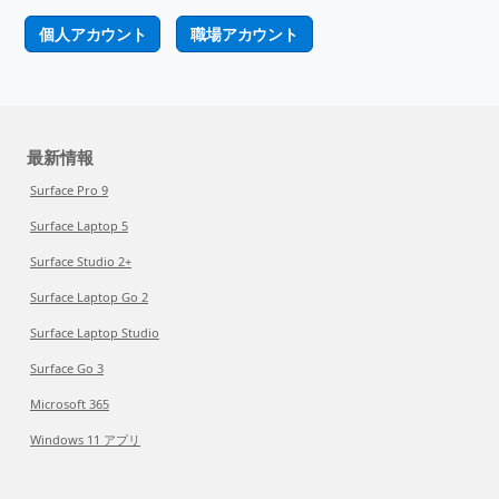
個人アカウント
職場アカウント
最新情報
Surface Pro 9
Surface Laptop 5
Surface Studio 2+
Surface Laptop Go 2
Surface Laptop Studio
Surface Go 3
Microsoft 365
Windows 11 アプリ