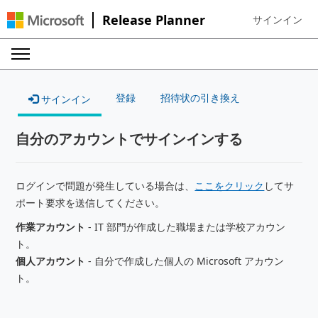
Release Planner
サインイン
Sign in to your
登録
招待状の引き換え
サインイン
自分のアカウントでサインインする
ログインで問題が発生している場合は、
ここをクリック
してサ
ポート要求を送信してください。
作業アカウント
- IT 部門が作成した職場または学校アカウン
ト。
個人アカウント
- 自分で作成した個人の Microsoft アカウン
ト。