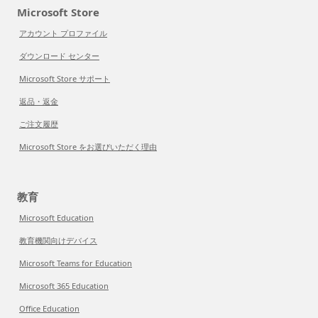
Microsoft Store
アカウント プロファイル
ダウンロード センター
Microsoft Store サポート
返品・返金
ご注文履歴
Microsoft Store をお選びいただく理由
教育
Microsoft Education
教育機関向けデバイス
Microsoft Teams for Education
Microsoft 365 Education
Office Education