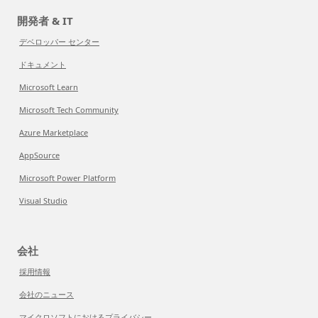
開発者 & IT
デベロッパー センター
ドキュメント
Microsoft Learn
Microsoft Tech Community
Azure Marketplace
AppSource
Microsoft Power Platform
Visual Studio
会社
採用情報
会社のニュース
マイクロソフトにおけるプライバシー