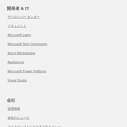
開発者 & IT
デベロッパー センター
ドキュメント
Microsoft Learn
Microsoft Tech Community
Azure Marketplace
AppSource
Microsoft Power Platform
Visual Studio
会社
採用情報
会社のニュース
マイクロソフトにおけるプライバシー