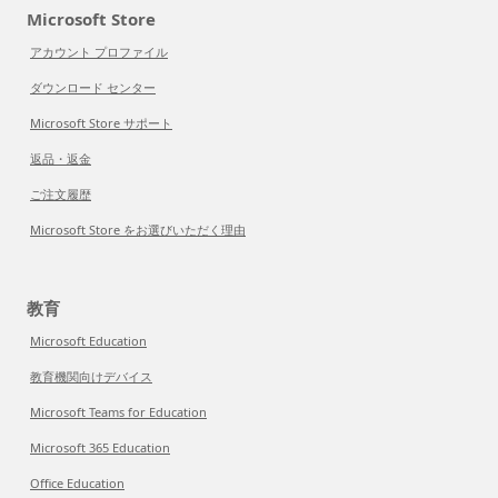
Microsoft Store
アカウント プロファイル
ダウンロード センター
Microsoft Store サポート
返品・返金
ご注文履歴
Microsoft Store をお選びいただく理由
教育
Microsoft Education
教育機関向けデバイス
Microsoft Teams for Education
Microsoft 365 Education
Office Education