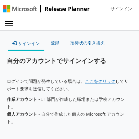
Release Planner
サインイン
Sign in to your
登録
招待状の引き換え
サインイン
自分のアカウントでサインインする
ログインで問題が発生している場合は、
ここをクリック
してサ
ポート要求を送信してください。
作業アカウント
- IT 部門が作成した職場または学校アカウン
ト。
個人アカウント
- 自分で作成した個人の Microsoft アカウン
ト。