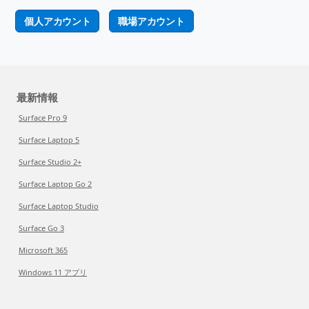
個人アカウント
職場アカウント
最新情報
Surface Pro 9
Surface Laptop 5
Surface Studio 2+
Surface Laptop Go 2
Surface Laptop Studio
Surface Go 3
Microsoft 365
Windows 11 アプリ