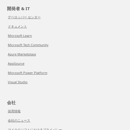
開発者 & IT
デベロッパー センター
ドキュメント
Microsoft Learn
Microsoft Tech Community
Azure Marketplace
AppSource
Microsoft Power Platform
Visual Studio
会社
採用情報
会社のニュース
マイクロソフトにおけるプライバシー