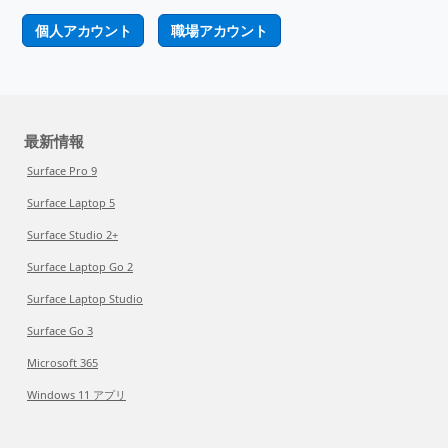
個人アカウント
職場アカウント
最新情報
Surface Pro 9
Surface Laptop 5
Surface Studio 2+
Surface Laptop Go 2
Surface Laptop Studio
Surface Go 3
Microsoft 365
Windows 11 アプリ