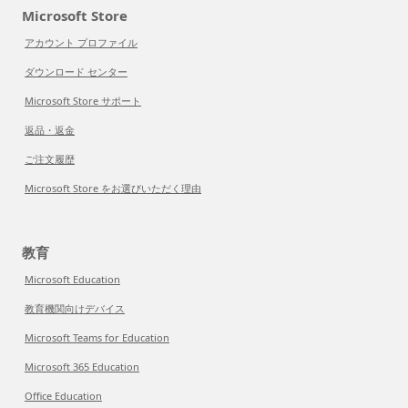
Microsoft Store
アカウント プロファイル
ダウンロード センター
Microsoft Store サポート
返品・返金
ご注文履歴
Microsoft Store をお選びいただく理由
教育
Microsoft Education
教育機関向けデバイス
Microsoft Teams for Education
Microsoft 365 Education
Office Education