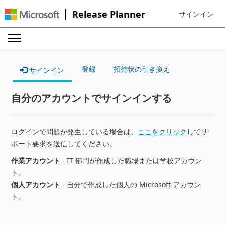
Release Planner
サインイン
Sign in to your
登録
招待状の引き換え
サインイン
自分のアカウントでサインインする
ログインで問題が発生している場合は、
ここをクリック
してサ
ポート要求を送信してください。
作業アカウント
- IT 部門が作成した職場または学校アカウン
ト。
個人アカウント
- 自分で作成した個人の Microsoft アカウン
ト。