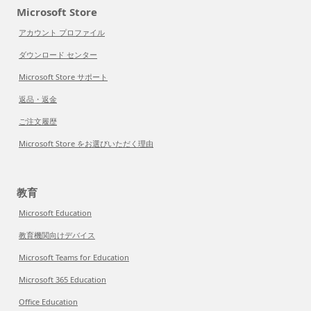
Microsoft Store
アカウント プロファイル
ダウンロード センター
Microsoft Store サポート
返品・返金
ご注文履歴
Microsoft Store をお選びいただく理由
教育
Microsoft Education
教育機関向けデバイス
Microsoft Teams for Education
Microsoft 365 Education
Office Education