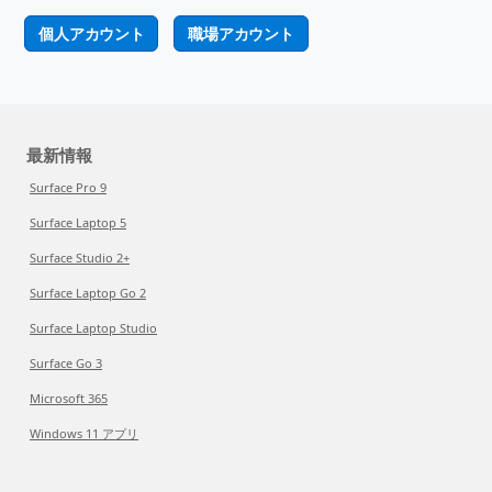
個人アカウント
職場アカウント
最新情報
Surface Pro 9
Surface Laptop 5
Surface Studio 2+
Surface Laptop Go 2
Surface Laptop Studio
Surface Go 3
Microsoft 365
Windows 11 アプリ