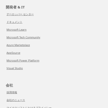
開発者 & IT
デベロッパー センター
ドキュメント
Microsoft Learn
Microsoft Tech Community
Azure Marketplace
AppSource
Microsoft Power Platform
Visual Studio
会社
採用情報
会社のニュース
マイクロソフトにおけるプライバシー