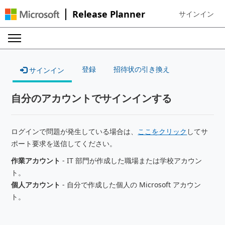
Release Planner
サインイン
Sign in to your
登録
招待状の引き換え
サインイン
自分のアカウントでサインインする
ログインで問題が発生している場合は、
ここをクリック
してサ
ポート要求を送信してください。
作業アカウント
- IT 部門が作成した職場または学校アカウン
ト。
個人アカウント
- 自分で作成した個人の Microsoft アカウン
ト。