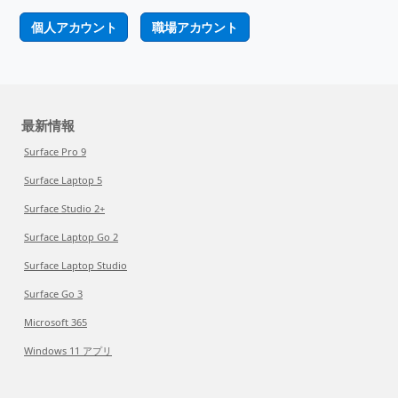
個人アカウント
職場アカウント
最新情報
Surface Pro 9
Surface Laptop 5
Surface Studio 2+
Surface Laptop Go 2
Surface Laptop Studio
Surface Go 3
Microsoft 365
Windows 11 アプリ