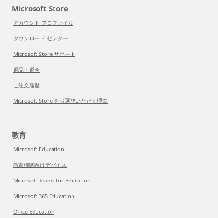
Microsoft Store
アカウント プロファイル
ダウンロード センター
Microsoft Store サポート
返品・返金
ご注文履歴
Microsoft Store をお選びいただく理由
教育
Microsoft Education
教育機関向けデバイス
Microsoft Teams for Education
Microsoft 365 Education
Office Education