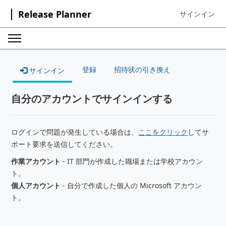
Release Planner
サインイン
Sign in to your
登録
招待状の引き換え
サインイン
自分のアカウントでサインインする
ログインで問題が発生している場合は、
ここをクリック
してサ
ポート要求を送信してください。
作業アカウント
- IT 部門が作成した職場または学校アカウン
ト。
個人アカウント
- 自分で作成した個人の Microsoft アカウン
ト。