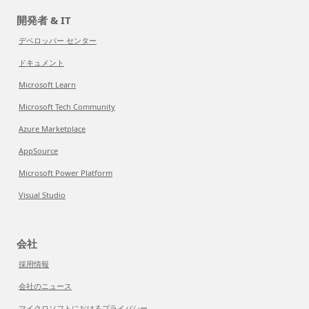
開発者 & IT
デベロッパー センター
ドキュメント
Microsoft Learn
Microsoft Tech Community
Azure Marketplace
AppSource
Microsoft Power Platform
Visual Studio
会社
採用情報
会社のニュース
マイクロソフトにおけるプライバシー