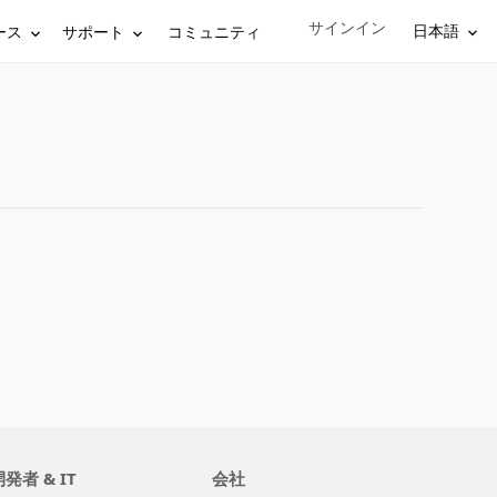
サインイン
Sign in to your account
日本語
ース
サポート
コミュニティ
発者 & IT
会社