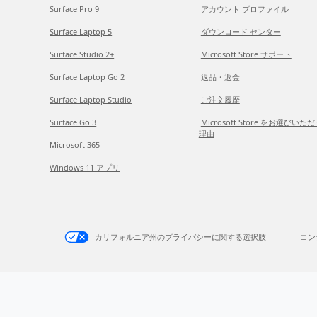
Surface Pro 9
アカウント プロファイル
Surface Laptop 5
ダウンロード センター
Surface Studio 2+
Microsoft Store サポート
Surface Laptop Go 2
返品・返金
Surface Laptop Studio
ご注文履歴
Surface Go 3
Microsoft Store をお選びいた
理由
Microsoft 365
Windows 11 アプリ
カリフォルニア州のプライバシーに関する選択肢
コン