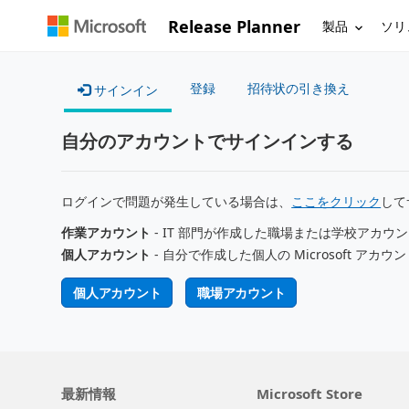
Release Planner
製品
ソリ
登録
招待状の引き換え
サインイン
自分のアカウントでサインインする
ログインで問題が発生している場合は、
ここをクリック
して
作業アカウント
- IT 部門が作成した職場または学校アカウ
個人アカウント
- 自分で作成した個人の Microsoft アカウ
個人アカウント
職場アカウント
最新情報
Microsoft Store