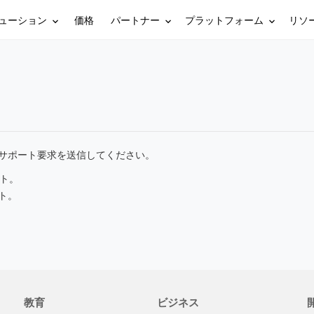
ューション
パートナー
プラットフォーム
リソ
価格
サポート要求を送信してください。
ント。
ント。
教育
ビジネス
開