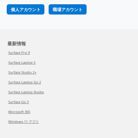
個人アカウント
職場アカウント
最新情報
Surface Pro 9
Surface Laptop 5
Surface Studio 2+
Surface Laptop Go 2
Surface Laptop Studio
Surface Go 3
Microsoft 365
Windows 11 アプリ