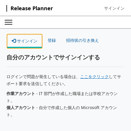
Release Planner
サインイン
Sign in to your
登録
招待状の引き換え
サインイン
自分のアカウントでサインインする
ログインで問題が発生している場合は、
ここをクリック
してサ
ポート要求を送信してください。
作業アカウント
- IT 部門が作成した職場または学校アカウン
ト。
個人アカウント
- 自分で作成した個人の Microsoft アカウン
ト。