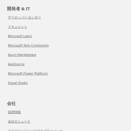
開発者 & IT
デベロッパー センター
ドキュメント
Microsoft Learn
Microsoft Tech Community
Azure Marketplace
AppSource
Microsoft Power Platform
Visual Studio
会社
採用情報
会社のニュース
マイクロソフトにおけるプライバシー