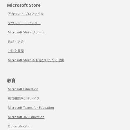
Microsoft Store
アカウント プロファイル
ダウンロード センター
Microsoft Store サポート
返品・返金
ご注文履歴
Microsoft Store をお選びいただく理由
教育
Microsoft Education
教育機関向けデバイス
Microsoft Teams for Education
Microsoft 365 Education
Office Education