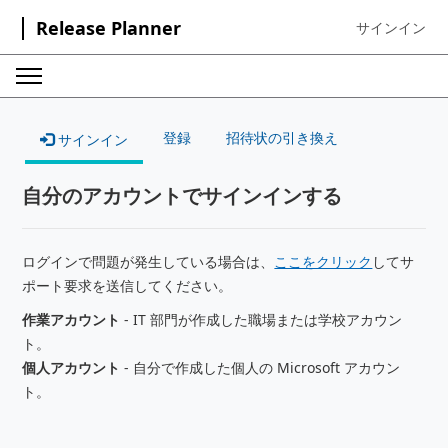
Release Planner
サインイン
Sign in to your
登録
招待状の引き換え
サインイン
自分のアカウントでサインインする
ログインで問題が発生している場合は、
ここをクリック
してサ
ポート要求を送信してください。
作業アカウント
- IT 部門が作成した職場または学校アカウン
ト。
個人アカウント
- 自分で作成した個人の Microsoft アカウン
ト。