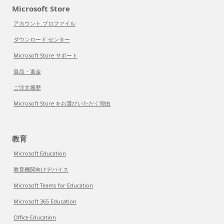
Microsoft Store
アカウント プロファイル
ダウンロード センター
Microsoft Store サポート
返品・返金
ご注文履歴
Microsoft Store をお選びいただく理由
教育
Microsoft Education
教育機関向けデバイス
Microsoft Teams for Education
Microsoft 365 Education
Office Education