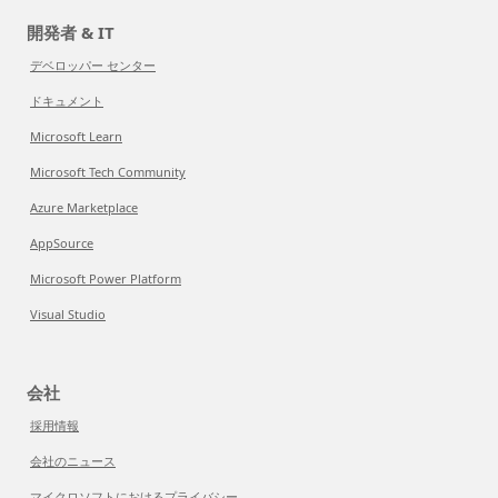
開発者 & IT
デベロッパー センター
ドキュメント
Microsoft Learn
Microsoft Tech Community
Azure Marketplace
AppSource
Microsoft Power Platform
Visual Studio
会社
採用情報
会社のニュース
マイクロソフトにおけるプライバシー