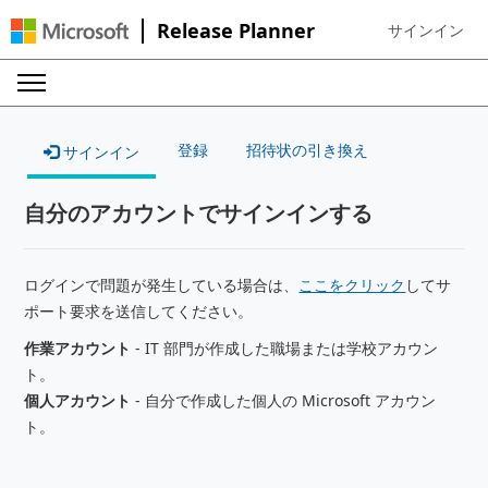
Release Planner
サインイン
Sign in to your
登録
招待状の引き換え
サインイン
自分のアカウントでサインインする
ログインで問題が発生している場合は、
ここをクリック
してサ
ポート要求を送信してください。
作業アカウント
- IT 部門が作成した職場または学校アカウン
ト。
個人アカウント
- 自分で作成した個人の Microsoft アカウン
ト。