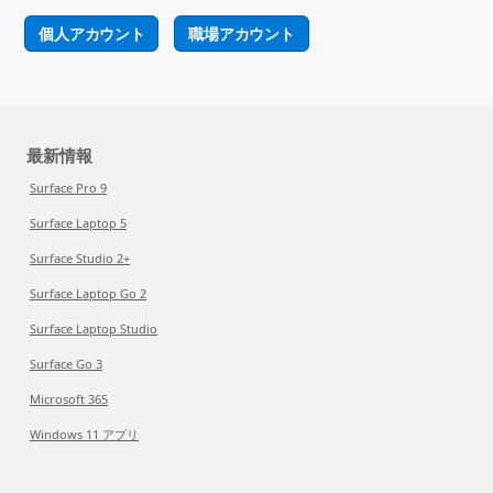
個人アカウント
職場アカウント
最新情報
Surface Pro 9
Surface Laptop 5
Surface Studio 2+
Surface Laptop Go 2
Surface Laptop Studio
Surface Go 3
Microsoft 365
Windows 11 アプリ