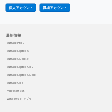
個人アカウント
職場アカウント
最新情報
Surface Pro 9
Surface Laptop 5
Surface Studio 2+
Surface Laptop Go 2
Surface Laptop Studio
Surface Go 3
Microsoft 365
Windows 11 アプリ