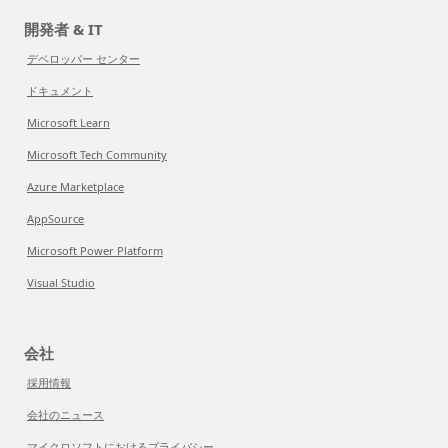
開発者 & IT
デベロッパー センター
ドキュメント
Microsoft Learn
Microsoft Tech Community
Azure Marketplace
AppSource
Microsoft Power Platform
Visual Studio
会社
採用情報
会社のニュース
マイクロソフトにおけるプライバシー