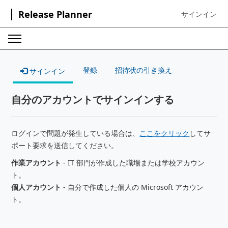
Release Planner
サインイン
Sign in to your
登録
招待状の引き換え
サインイン
自分のアカウントでサインインする
ログインで問題が発生している場合は、
ここをクリック
してサ
ポート要求を送信してください。
作業アカウント
- IT 部門が作成した職場または学校アカウン
ト。
個人アカウント
- 自分で作成した個人の Microsoft アカウン
ト。