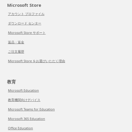
Microsoft Store
アカウント プロファイル
ダウンロード センター
Microsoft Store サポート
返品・返金
ご注文履歴
Microsoft Store をお選びいただく理由
教育
Microsoft Education
教育機関向けデバイス
Microsoft Teams for Education
Microsoft 365 Education
Office Education