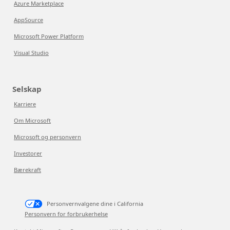
Azure Marketplace
AppSource
Microsoft Power Platform
Visual Studio
Selskap
Karriere
Om Microsoft
Microsoft og personvern
Investorer
Bærekraft
Personvernvalgene dine i California
Personvern for forbrukerhelse