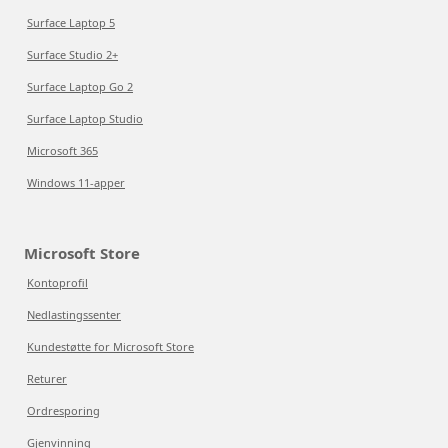
Surface Laptop 5
Surface Studio 2+
Surface Laptop Go 2
Surface Laptop Studio
Microsoft 365
Windows 11-apper
Microsoft Store
Kontoprofil
Nedlastingssenter
Kundestøtte for Microsoft Store
Returer
Ordresporing
Gjenvinning