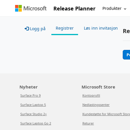
Release Planner
Produkter
Registrer
Løs inn invitasjon
Logg på
Re
P
Nyheter
Microsoft Store
Surface Pro 9
Kontoprofil
Surface Laptop 5
Nedlastingssenter
Surface Studio 2+
Kundestøtte for Microsoft Stor
Surface Laptop Go 2
Returer