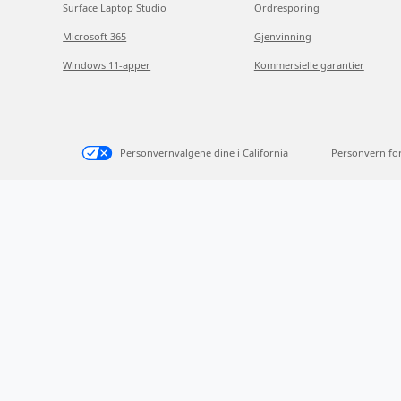
Surface Laptop Studio
Ordresporing
Microsoft 365
Gjenvinning
Windows 11-apper
Kommersielle garantier
Personvernvalgene dine i California
Personvern fo