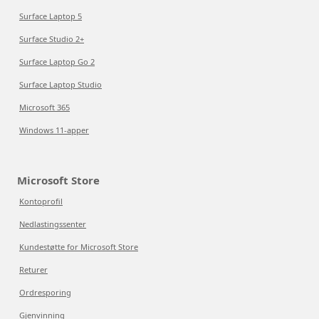
Surface Laptop 5
Surface Studio 2+
Surface Laptop Go 2
Surface Laptop Studio
Microsoft 365
Windows 11-apper
Microsoft Store
Kontoprofil
Nedlastingssenter
Kundestøtte for Microsoft Store
Returer
Ordresporing
Gjenvinning