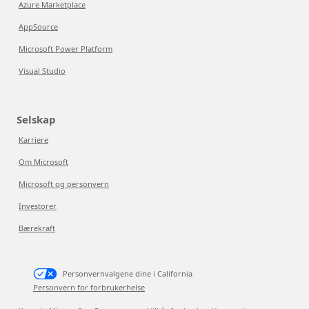
Azure Marketplace
AppSource
Microsoft Power Platform
Visual Studio
Selskap
Karriere
Om Microsoft
Microsoft og personvern
Investorer
Bærekraft
Personvernvalgene dine i California
Personvern for forbrukerhelse