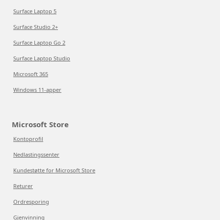
Surface Laptop 5
Surface Studio 2+
Surface Laptop Go 2
Surface Laptop Studio
Microsoft 365
Windows 11-apper
Microsoft Store
Kontoprofil
Nedlastingssenter
Kundestøtte for Microsoft Store
Returer
Ordresporing
Gjenvinning