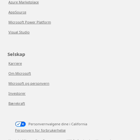
Azure Marketplace
AppSource
Microsoft Power Platform
Visual Studio
Selskap
Karriere
Om Microsoft
Microsoft og personvern
Investorer
Bærekraft
Personvernvalgene dine i California
Personvern for forbrukerhelse