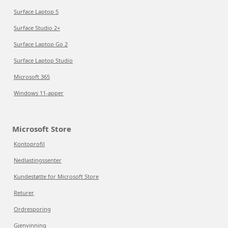
Surface Laptop 5
Surface Studio 2+
Surface Laptop Go 2
Surface Laptop Studio
Microsoft 365
Windows 11-apper
Microsoft Store
Kontoprofil
Nedlastingssenter
Kundestøtte for Microsoft Store
Returer
Ordresporing
Gjenvinning