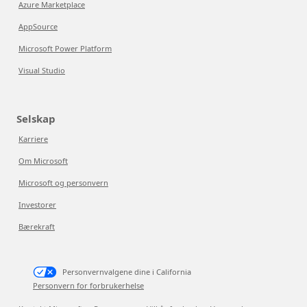
Azure Marketplace
AppSource
Microsoft Power Platform
Visual Studio
Selskap
Karriere
Om Microsoft
Microsoft og personvern
Investorer
Bærekraft
Personvernvalgene dine i California
Personvern for forbrukerhelse