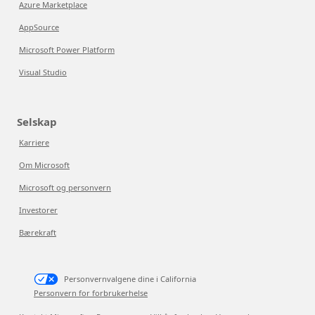
Azure Marketplace
AppSource
Microsoft Power Platform
Visual Studio
Selskap
Karriere
Om Microsoft
Microsoft og personvern
Investorer
Bærekraft
Personvernvalgene dine i California
Personvern for forbrukerhelse