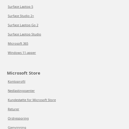
Surface Laptop 5
Surface Studio 2+
Surface Laptop Go 2
Surface Laptop Studio
Microsoft 365
Windows 11-apper
Microsoft Store
Kontoprofil
Nedlastingssenter
Kundestøtte for Microsoft Store
Returer
Ordresporing
Gjenvinning