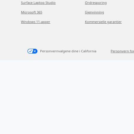
Surface Laptop Studio
Ordresporing
Microsoft 365
Gjenvinning
Windows 11-apper
Kommersielle garantier
Personvernvalgene dine i California
Personvern fo