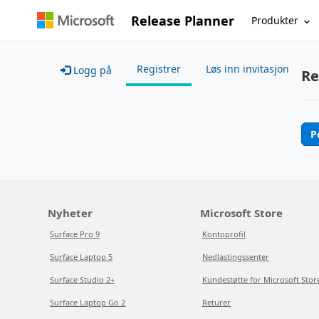
Release Planner
Produkter
Registrer
Løs inn invitasjon
Logg på
Re
P
Nyheter
Microsoft Store
Surface Pro 9
Kontoprofil
Surface Laptop 5
Nedlastingssenter
Surface Studio 2+
Kundestøtte for Microsoft Stor
Surface Laptop Go 2
Returer