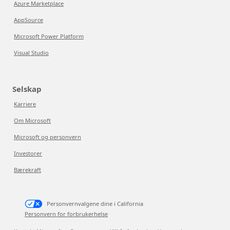
Azure Marketplace
AppSource
Microsoft Power Platform
Visual Studio
Selskap
Karriere
Om Microsoft
Microsoft og personvern
Investorer
Bærekraft
Personvernvalgene dine i California
Personvern for forbrukerhelse