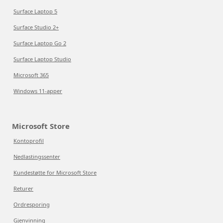
Surface Laptop 5
Surface Studio 2+
Surface Laptop Go 2
Surface Laptop Studio
Microsoft 365
Windows 11-apper
Microsoft Store
Kontoprofil
Nedlastingssenter
Kundestøtte for Microsoft Store
Returer
Ordresporing
Gjenvinning