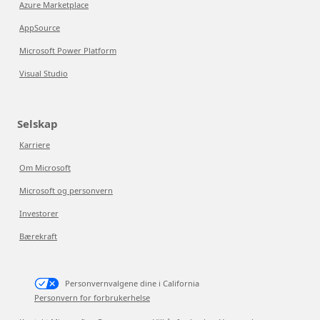
Azure Marketplace
AppSource
Microsoft Power Platform
Visual Studio
Selskap
Karriere
Om Microsoft
Microsoft og personvern
Investorer
Bærekraft
Personvernvalgene dine i California
Personvern for forbrukerhelse