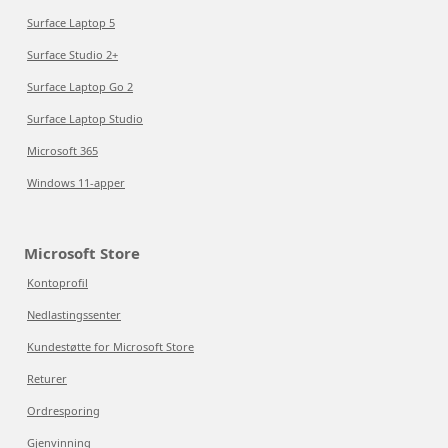
Surface Laptop 5
Surface Studio 2+
Surface Laptop Go 2
Surface Laptop Studio
Microsoft 365
Windows 11-apper
Microsoft Store
Kontoprofil
Nedlastingssenter
Kundestøtte for Microsoft Store
Returer
Ordresporing
Gjenvinning