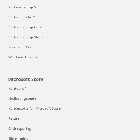
Surface Laptop 5
Surface Studio 2+
Surface Laptop Go 2
Surface Laptop Studio
Microsoft 365
Windows 11-apper
Microsoft Store
Kontoprofil
Nedlastingssenter
Kundestøtte for Microsoft Store
Returer
Ordresporing
Gjenvinning