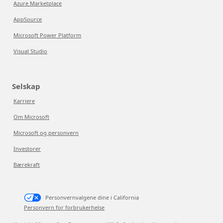
Azure Marketplace
AppSource
Microsoft Power Platform
Visual Studio
Selskap
Karriere
Om Microsoft
Microsoft og personvern
Investorer
Bærekraft
Personvernvalgene dine i California
Personvern for forbrukerhelse