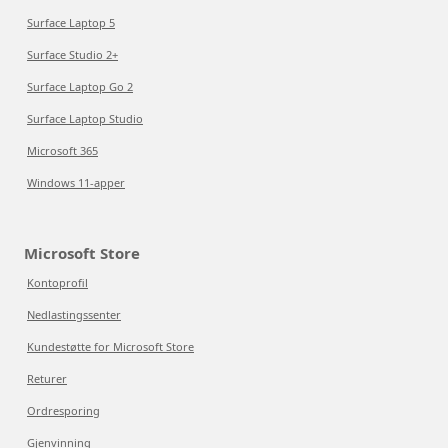
Surface Laptop 5
Surface Studio 2+
Surface Laptop Go 2
Surface Laptop Studio
Microsoft 365
Windows 11-apper
Microsoft Store
Kontoprofil
Nedlastingssenter
Kundestøtte for Microsoft Store
Returer
Ordresporing
Gjenvinning