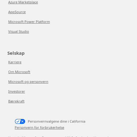
Azure Marketplace
AppSource
Microsoft Power Platform
Visual Studio
Selskap
Karriere
Om Microsoft
Microsoft og personvern
Investorer
Bærekraft
Personvernvalgene dine i California
Personvern for forbrukerhelse