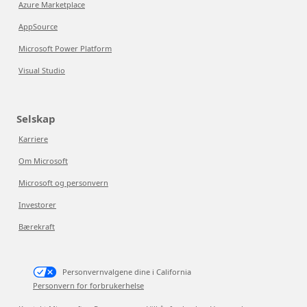
Azure Marketplace
AppSource
Microsoft Power Platform
Visual Studio
Selskap
Karriere
Om Microsoft
Microsoft og personvern
Investorer
Bærekraft
Personvernvalgene dine i California
Personvern for forbrukerhelse