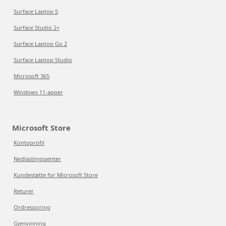
Surface Laptop 5
Surface Studio 2+
Surface Laptop Go 2
Surface Laptop Studio
Microsoft 365
Windows 11-apper
Microsoft Store
Kontoprofil
Nedlastingssenter
Kundestøtte for Microsoft Store
Returer
Ordresporing
Gjenvinning