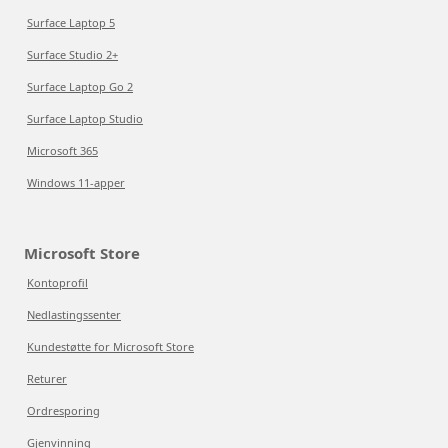
Surface Laptop 5
Surface Studio 2+
Surface Laptop Go 2
Surface Laptop Studio
Microsoft 365
Windows 11-apper
Microsoft Store
Kontoprofil
Nedlastingssenter
Kundestøtte for Microsoft Store
Returer
Ordresporing
Gjenvinning