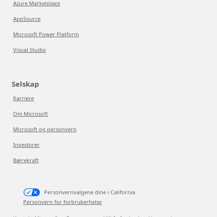
Azure Marketplace
AppSource
Microsoft Power Platform
Visual Studio
Selskap
Karriere
Om Microsoft
Microsoft og personvern
Investorer
Bærekraft
Personvernvalgene dine i California
Personvern for forbrukerhelse