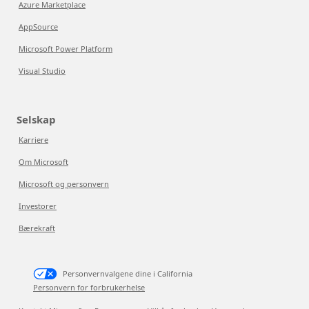
Azure Marketplace
AppSource
Microsoft Power Platform
Visual Studio
Selskap
Karriere
Om Microsoft
Microsoft og personvern
Investorer
Bærekraft
Personvernvalgene dine i California
Personvern for forbrukerhelse