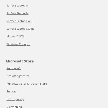
Surface Laptop 5
Surface Studio 2+
Surface Laptop Go 2
Surface Laptop Studio
Microsoft 365
Windows 11-apper
Microsoft Store
Kontoprofil
Nedlastingssenter
Kundestøtte for Microsoft Store
Returer
Ordresporing
Gjenvinning