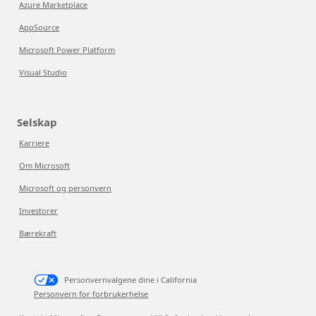
Azure Marketplace
AppSource
Microsoft Power Platform
Visual Studio
Selskap
Karriere
Om Microsoft
Microsoft og personvern
Investorer
Bærekraft
Personvernvalgene dine i California
Personvern for forbrukerhelse