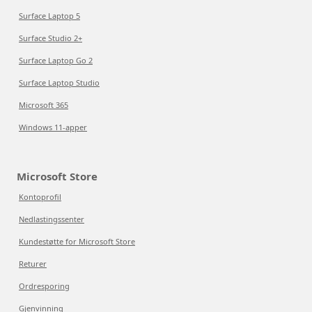
Surface Laptop 5
Surface Studio 2+
Surface Laptop Go 2
Surface Laptop Studio
Microsoft 365
Windows 11-apper
Microsoft Store
Kontoprofil
Nedlastingssenter
Kundestøtte for Microsoft Store
Returer
Ordresporing
Gjenvinning