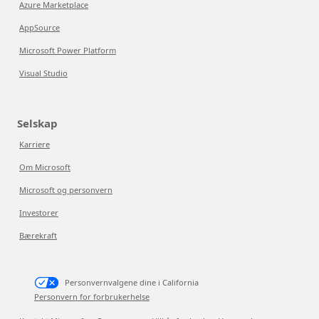
Azure Marketplace
AppSource
Microsoft Power Platform
Visual Studio
Selskap
Karriere
Om Microsoft
Microsoft og personvern
Investorer
Bærekraft
Personvernvalgene dine i California
Personvern for forbrukerhelse