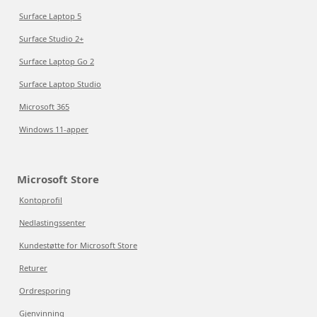
Surface Laptop 5
Surface Studio 2+
Surface Laptop Go 2
Surface Laptop Studio
Microsoft 365
Windows 11-apper
Microsoft Store
Kontoprofil
Nedlastingssenter
Kundestøtte for Microsoft Store
Returer
Ordresporing
Gjenvinning