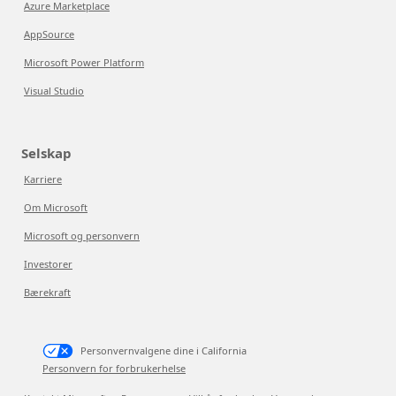
Azure Marketplace
AppSource
Microsoft Power Platform
Visual Studio
Selskap
Karriere
Om Microsoft
Microsoft og personvern
Investorer
Bærekraft
Personvernvalgene dine i California
Personvern for forbrukerhelse