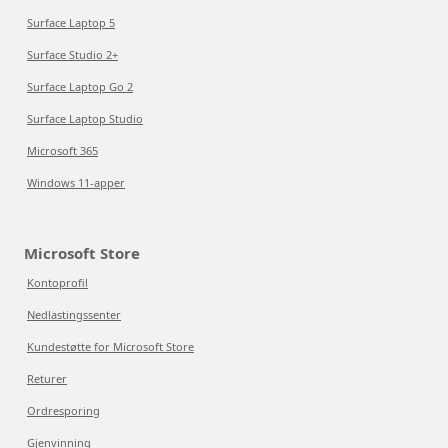
Surface Laptop 5
Surface Studio 2+
Surface Laptop Go 2
Surface Laptop Studio
Microsoft 365
Windows 11-apper
Microsoft Store
Kontoprofil
Nedlastingssenter
Kundestøtte for Microsoft Store
Returer
Ordresporing
Gjenvinning