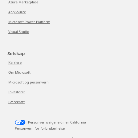
Azure Marketplace
AppSource
Microsoft Power Platform
Visual Studio
Selskap
Karriere
Om Microsoft
Microsoft og personvern
Investorer
Bærekraft
Personvernvalgene dine i California
Personvern for forbrukerhelse