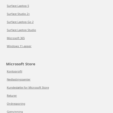
Surface Laptop 5
Surface Studio 2+
Surface Laptop Go 2
Surface Laptop Studio
Microsoft 365
Windows 11-apper
Microsoft Store
Kontoprofil
Nedlastingssenter
Kundestøtte for Microsoft Store
Returer
Ordresporing
Gjenvinning