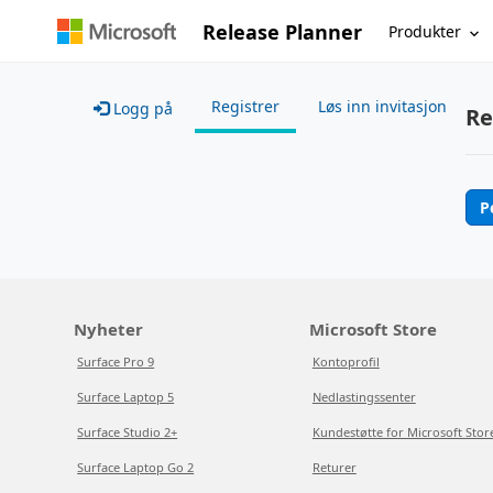
Release Planner
Produkter
Registrer
Løs inn invitasjon
Logg på
Re
P
Nyheter
Microsoft Store
Surface Pro 9
Kontoprofil
Surface Laptop 5
Nedlastingssenter
Surface Studio 2+
Kundestøtte for Microsoft Stor
Surface Laptop Go 2
Returer