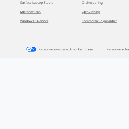
Surface Laptop Studio
Ordresporing
Microsoft 365
Gjenvinning
Windows 11-apper
Kommersielle garantier
Personvernvalgene dine i California
Personvern fo