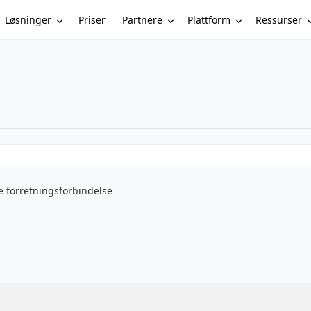
Løsninger
Partnere
Plattform
Ressurser
Priser
e forretningsforbindelse