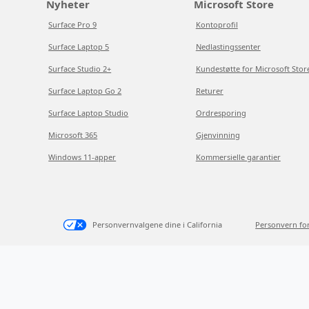
Nyheter
Microsoft Store
Surface Pro 9
Kontoprofil
Surface Laptop 5
Nedlastingssenter
Surface Studio 2+
Kundestøtte for Microsoft Stor
Surface Laptop Go 2
Returer
Surface Laptop Studio
Ordresporing
Microsoft 365
Gjenvinning
Windows 11-apper
Kommersielle garantier
Personvernvalgene dine i California
Personvern fo