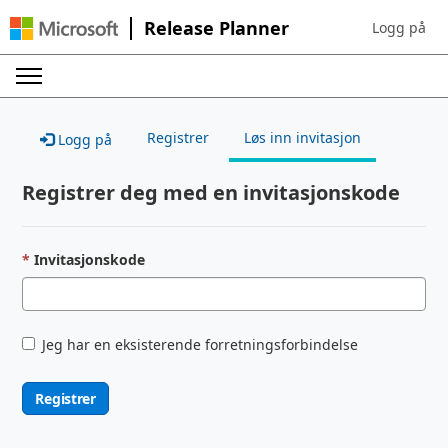
Release Planner
Logg på
Sign in to yo
Registrer
Løs inn invitasjon
Logg på
Registrer deg med en invitasjonskode
Invitasjonskode
Jeg har en eksisterende forretningsforbindelse
Registrer