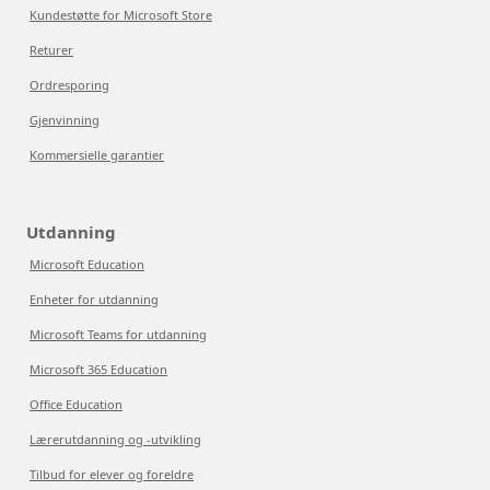
Kundestøtte for Microsoft Store
Returer
Ordresporing
Gjenvinning
Kommersielle garantier
Utdanning
Microsoft Education
Enheter for utdanning
Microsoft Teams for utdanning
Microsoft 365 Education
Office Education
Lærerutdanning og -utvikling
Tilbud for elever og foreldre