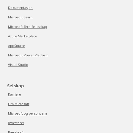
Dokumentasjon
Microsoft Learn
Microsoft Tech-fellesskap
Azure Marketplace
AppSource
Microsoft Power Platform
Visual Studio
Selskap
Karriere
Om Microsoft
Microsoft og personvern
Investorer
Bærekraft