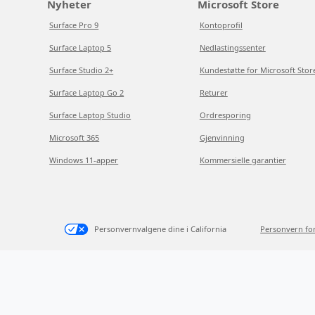
Nyheter
Microsoft Store
Surface Pro 9
Kontoprofil
Surface Laptop 5
Nedlastingssenter
Surface Studio 2+
Kundestøtte for Microsoft Stor
Surface Laptop Go 2
Returer
Surface Laptop Studio
Ordresporing
Microsoft 365
Gjenvinning
Windows 11-apper
Kommersielle garantier
Personvernvalgene dine i California
Personvern fo