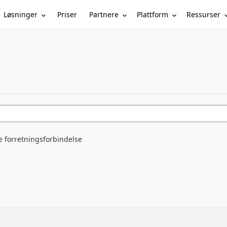
Løsninger
Partnere
Plattform
Ressurser
Priser
e forretningsforbindelse