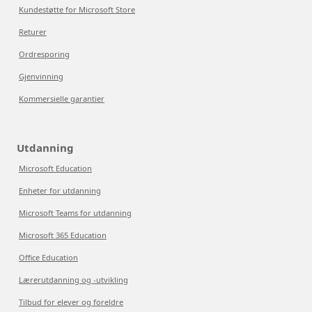
Kundestøtte for Microsoft Store
Returer
Ordresporing
Gjenvinning
Kommersielle garantier
Utdanning
Microsoft Education
Enheter for utdanning
Microsoft Teams for utdanning
Microsoft 365 Education
Office Education
Lærerutdanning og -utvikling
Tilbud for elever og foreldre