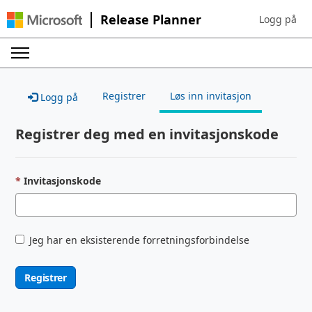
Release Planner
Logg på
Sign in to yo
Registrer
Løs inn invitasjon
Logg på
Registrer deg med en invitasjonskode
Invitasjonskode
Jeg har en eksisterende forretningsforbindelse
Registrer