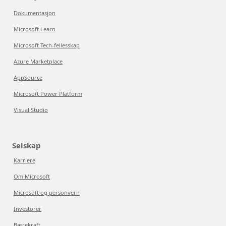
Dokumentasjon
Microsoft Learn
Microsoft Tech-fellesskap
Azure Marketplace
AppSource
Microsoft Power Platform
Visual Studio
Selskap
Karriere
Om Microsoft
Microsoft og personvern
Investorer
Bærekraft