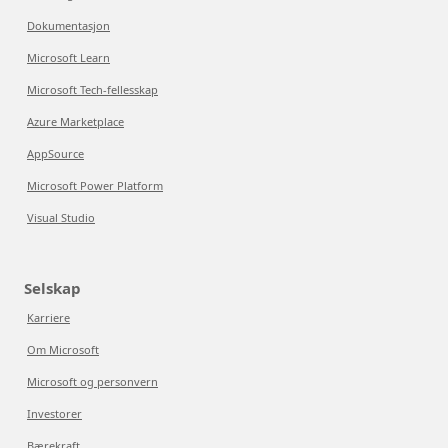
Dokumentasjon
Microsoft Learn
Microsoft Tech-fellesskap
Azure Marketplace
AppSource
Microsoft Power Platform
Visual Studio
Selskap
Karriere
Om Microsoft
Microsoft og personvern
Investorer
Bærekraft