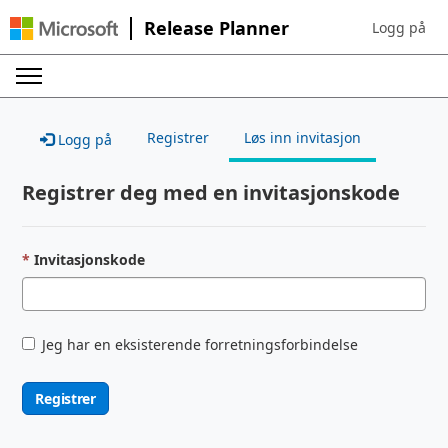
Release Planner
Logg på
Sign in to yo
Registrer
Løs inn invitasjon
Logg på
Registrer deg med en invitasjonskode
Invitasjonskode
Jeg har en eksisterende forretningsforbindelse
Registrer