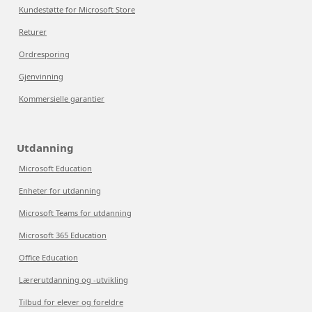
Kundestøtte for Microsoft Store
Returer
Ordresporing
Gjenvinning
Kommersielle garantier
Utdanning
Microsoft Education
Enheter for utdanning
Microsoft Teams for utdanning
Microsoft 365 Education
Office Education
Lærerutdanning og -utvikling
Tilbud for elever og foreldre