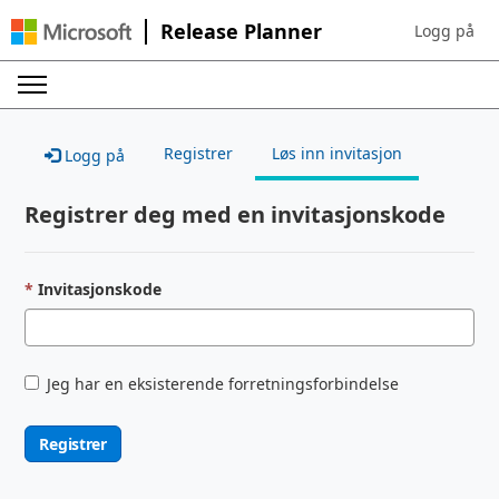
Release Planner
Logg på
Sign in to yo
Registrer
Løs inn invitasjon
Logg på
Registrer deg med en invitasjonskode
Invitasjonskode
Jeg har en eksisterende forretningsforbindelse
Registrer