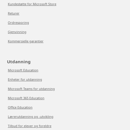
Kundestøtte for Microsoft Store
Returer
Ordresporing
Gjenvinning
Kommersielle garantier
Utdanning
Microsoft Education
Enheter for utdanning
Microsoft Teams for utdanning
Microsoft 365 Education
Office Education
Lærerutdanning og -utvikling
Tilbud for elever og foreldre