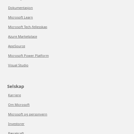
Dokumentasjon
Microsoft Learn
Microsoft Tech-fellesskap
Azure Marketplace
AppSource
Microsoft Power Platform
Visual Studio
Selskap
Karriere
Om Microsoft
Microsoft og personvern
Investorer
Bærekraft