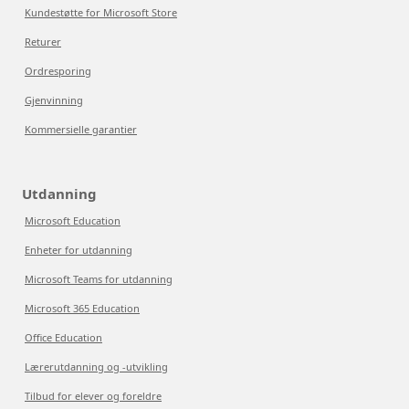
Kundestøtte for Microsoft Store
Returer
Ordresporing
Gjenvinning
Kommersielle garantier
Utdanning
Microsoft Education
Enheter for utdanning
Microsoft Teams for utdanning
Microsoft 365 Education
Office Education
Lærerutdanning og -utvikling
Tilbud for elever og foreldre