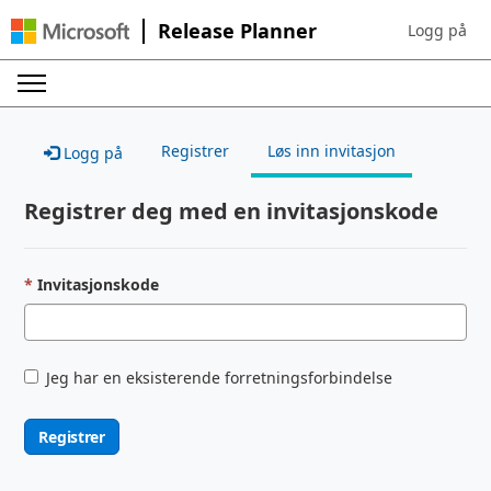
Release Planner
Logg på
Sign in to yo
Registrer
Løs inn invitasjon
Logg på
Registrer deg med en invitasjonskode
Invitasjonskode
Jeg har en eksisterende forretningsforbindelse
Registrer