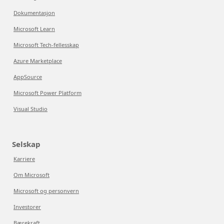
Dokumentasjon
Microsoft Learn
Microsoft Tech-fellesskap
Azure Marketplace
AppSource
Microsoft Power Platform
Visual Studio
Selskap
Karriere
Om Microsoft
Microsoft og personvern
Investorer
Bærekraft