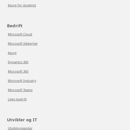
Azure for students
Bedrift
Microsoft Cloud
Microsoft Sikkerhet
Azure
Dynamics 365
Microsoft 365
Microsoft Industry
Microsoft Teams
Liten bedrift
Utvikler og IT
Utviklingssenter