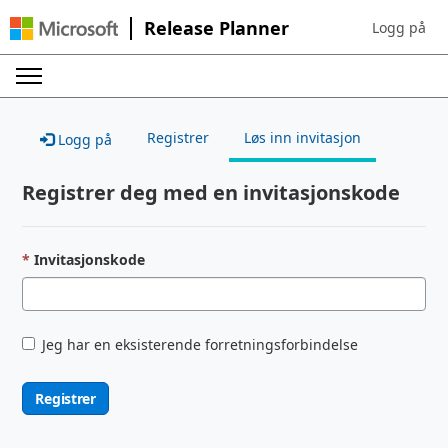
Release Planner
Logg på
Sign in to yo
Registrer
Løs inn invitasjon
Logg på
Registrer deg med en invitasjonskode
Invitasjonskode
Jeg har en eksisterende forretningsforbindelse
Registrer