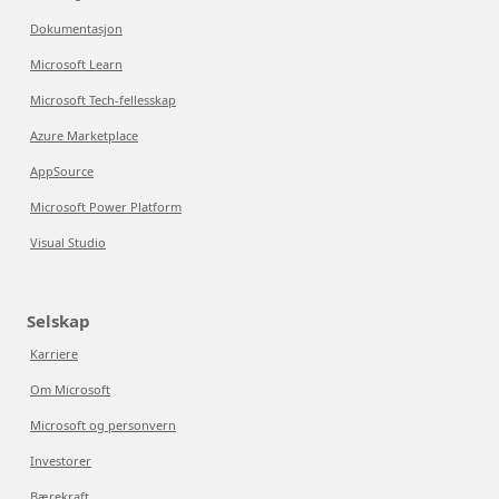
Dokumentasjon
Microsoft Learn
Microsoft Tech-fellesskap
Azure Marketplace
AppSource
Microsoft Power Platform
Visual Studio
Selskap
Karriere
Om Microsoft
Microsoft og personvern
Investorer
Bærekraft