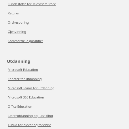
Kundestøtte for Microsoft Store
Returer
Ordresporing
Gjenvinning
Kommersielle garantier
Utdanning
Microsoft Education
Enheter for utdanning
Microsoft Teams for utdanning
Microsoft 365 Education
Office Education
Lærerutdanning og -utvikling
Tilbud for elever og foreldre