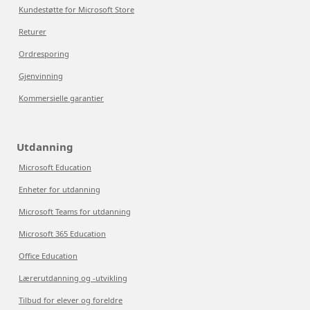
Kundestøtte for Microsoft Store
Returer
Ordresporing
Gjenvinning
Kommersielle garantier
Utdanning
Microsoft Education
Enheter for utdanning
Microsoft Teams for utdanning
Microsoft 365 Education
Office Education
Lærerutdanning og -utvikling
Tilbud for elever og foreldre