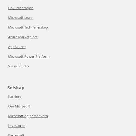
Dokumentasjon
Microsoft Learn
Microsoft Tech-fellesskap
Azure Marketplace
AppSource
Microsoft Power Platform
Visual Studio
Selskap
Karriere
Om Microsoft
Microsoft og personvern
Investorer
Bærekraft