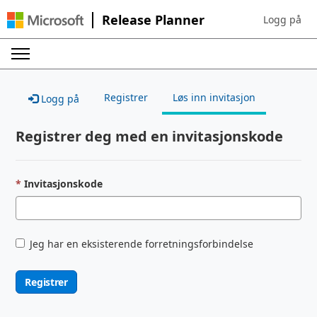
Release Planner
Logg på
Sign in to yo
Registrer
Løs inn invitasjon
Logg på
Registrer deg med en invitasjonskode
Invitasjonskode
Jeg har en eksisterende forretningsforbindelse
Registrer