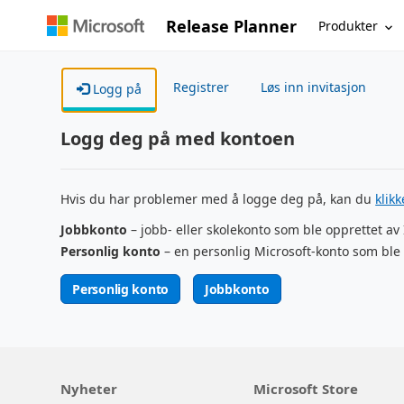
Release Planner
Produkter
Registrer
Løs inn invitasjon
Logg på
Logg deg på med kontoen
Hvis du har problemer med å logge deg på, kan du
klik
Jobbkonto
– jobb- eller skolekonto som ble opprettet av
Personlig konto
– en personlig Microsoft-konto som ble 
Personlig konto
Jobbkonto
Nyheter
Microsoft Store