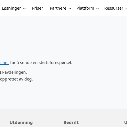
Løsninger
Partnere
Plattform
Ressurser
Priser
ke her
for å sende en støtteforespørsel.
 IT-avdelingen.
opprettet av deg.
Utdanning
Bedrift
U