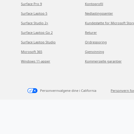
Surface Pro 9
Kontoprofil
Surface Laptop 5
Nedlastingssenter
Surface Studio 2+
Kundestøtte for Microsoft Stor
Surface Laptop Go 2
Returer
Surface Laptop Studio
Ordresporing
Microsoft 365
Gjenvinning
Windows 11-apper
Kommersielle garantier
Personvernvalgene dine i California
Personvern fo