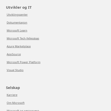
Utvikler og IT
Utviklingssenter
Dokumentasjon
Microsoft Learn
Microsoft Tech-fellesskap
Azure Marketplace
AppSource
Microsoft Power Platform
Visual Studio
Selskap
Karriere
Om Microsoft
Microsoft og personvern