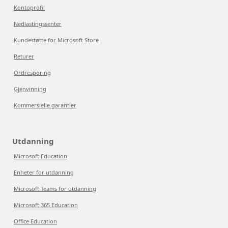
Kontoprofil
Nedlastingssenter
Kundestøtte for Microsoft Store
Returer
Ordresporing
Gjenvinning
Kommersielle garantier
Utdanning
Microsoft Education
Enheter for utdanning
Microsoft Teams for utdanning
Microsoft 365 Education
Office Education