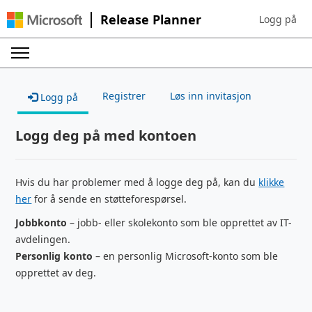
Release Planner
Logg på
Sign in to yo
Registrer
Løs inn invitasjon
Logg på
Logg deg på med kontoen
Hvis du har problemer med å logge deg på, kan du
klikke
her
for å sende en støtteforespørsel.
Jobbkonto
– jobb- eller skolekonto som ble opprettet av IT-
avdelingen.
Personlig konto
– en personlig Microsoft-konto som ble
opprettet av deg.