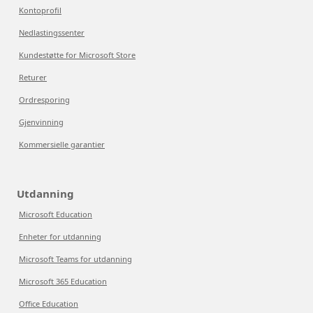
Kontoprofil
Nedlastingssenter
Kundestøtte for Microsoft Store
Returer
Ordresporing
Gjenvinning
Kommersielle garantier
Utdanning
Microsoft Education
Enheter for utdanning
Microsoft Teams for utdanning
Microsoft 365 Education
Office Education