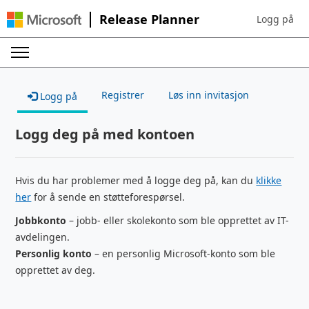
Release Planner
Logg på
Sign in to yo
Registrer
Løs inn invitasjon
Logg på
Logg deg på med kontoen
Hvis du har problemer med å logge deg på, kan du
klikke
her
for å sende en støtteforespørsel.
Jobbkonto
– jobb- eller skolekonto som ble opprettet av IT-
avdelingen.
Personlig konto
– en personlig Microsoft-konto som ble
opprettet av deg.