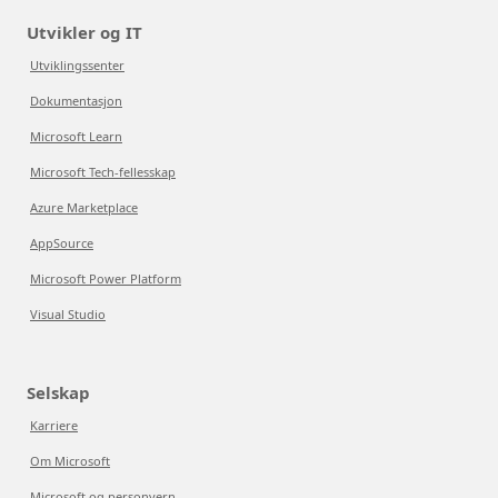
Utvikler og IT
Utviklingssenter
Dokumentasjon
Microsoft Learn
Microsoft Tech-fellesskap
Azure Marketplace
AppSource
Microsoft Power Platform
Visual Studio
Selskap
Karriere
Om Microsoft
Microsoft og personvern