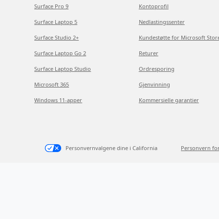
Surface Pro 9
Kontoprofil
Surface Laptop 5
Nedlastingssenter
Surface Studio 2+
Kundestøtte for Microsoft Stor
Surface Laptop Go 2
Returer
Surface Laptop Studio
Ordresporing
Microsoft 365
Gjenvinning
Windows 11-apper
Kommersielle garantier
Personvernvalgene dine i California
Personvern fo