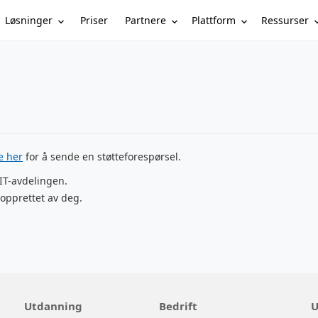
Løsninger
Partnere
Plattform
Ressurser
Priser
ke her
for å sende en støtteforespørsel.
 IT-avdelingen.
opprettet av deg.
Utdanning
Bedrift
U