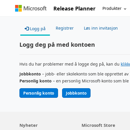
Release Planner
Produkter
Registrer
Løs inn invitasjon
Logg på
Logg deg på med kontoen
Hvis du har problemer med å logge deg på, kan du
klik
Jobbkonto
– jobb- eller skolekonto som ble opprettet av
Personlig konto
– en personlig Microsoft-konto som ble 
Personlig konto
Jobbkonto
Nyheter
Microsoft Store