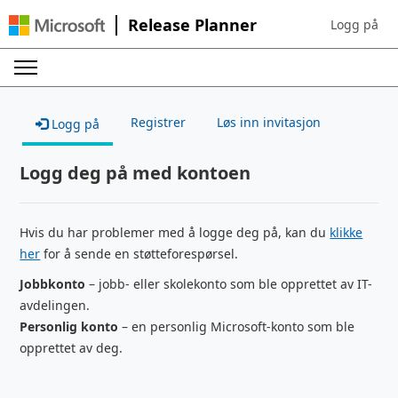
Release Planner
Logg på
Sign in to yo
Registrer
Løs inn invitasjon
Logg på
Logg deg på med kontoen
Hvis du har problemer med å logge deg på, kan du
klikke
her
for å sende en støtteforespørsel.
Jobbkonto
– jobb- eller skolekonto som ble opprettet av IT-
avdelingen.
Personlig konto
– en personlig Microsoft-konto som ble
opprettet av deg.