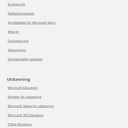
Kontoprofil
Nedlastingssenter
Kundestøtte for Microsoft Store
Returer
Ordresporing
Gjenvinning
Kommersielle garantier
Utdanning
Microsoft Education
Enheter for utdanning
Microsoft Teams for utdanning
Microsoft 365 Education
Office Education