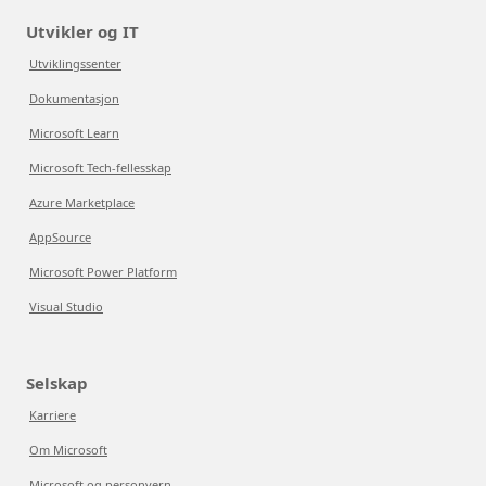
Utvikler og IT
Utviklingssenter
Dokumentasjon
Microsoft Learn
Microsoft Tech-fellesskap
Azure Marketplace
AppSource
Microsoft Power Platform
Visual Studio
Selskap
Karriere
Om Microsoft
Microsoft og personvern